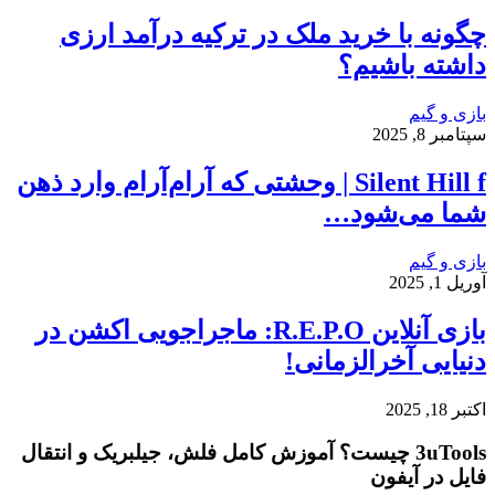
چگونه با خرید ملک در ترکیه درآمد ارزی
داشته باشیم؟
بازی و گیم
سپتامبر 8, 2025
Silent Hill f | وحشتی که آرام‌آرام وارد ذهن
شما می‌شود…
بازی و گیم
آوریل 1, 2025
بازی آنلاین R.E.P.O: ماجراجویی اکشن در
دنیایی آخرالزمانی!
اکتبر 18, 2025
3uTools چیست؟ آموزش کامل فلش، جیلبریک و انتقال
فایل در آیفون