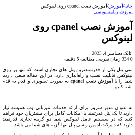
برای
خانه
/
آموزش
/
آموزش نصب cpanel روی لینوکس
آموزش
برنامه نویسی
آموزش نصب cpanel روی
لینوکس
ارسال
اتابک
دسامبر 4, 2023
به
0
334
زمان تقریبی مطالعه 5 دقیقه
ایمیل
سی پنل یکی از قدرتمندترین پنل های تجاری است که تنها بر روی
لینوکس قابلیت نصب و راه‌اندازی دارد، در این مقاله سعی داریم
شما را با
آموزش نصب cpanel
به صورت تصویری و قدم‌ به‌ قدم
آشنا کنیم.
به عنوان مدیر سرور برای ارائه خدمات میزبانی وب همیشه نیاز
دارید تا یک پنل قدرتمند با امکانات کامل برای مشتریان خود فراهم
کنید که در سیستم عامل لینوکس شما دو گزینه تجاری قدرتمند
دارید که دایرکت ادمین و سی پنل تنها گزینه‌های شما می باشد.