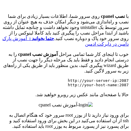
با
نصب cpanel
روی سرور شما، اطلاعات بسیار زیادی برای شما
نصب و راه‌اندازی می‌شود و دیگر امکان حذف به هیچ عنوان از روی
سرور توسط یک unistaller وجود نخواهد داشت و چنانچه تمایل داشته
باشید از ابتدا مراحل نصب را پیگیری کنید باید کاملا لینوکس را از
روی سرور خود پاک و دوباره نصب کنید.
حتما بخوانید :
آموزش پارک
دامین در دایرکت ادمین
خوب تا اینجای کار شما تمامی مراحل
آموزش نصب cpanel
را به
درستی انجام دادید و فقط باید یک مرحله دیگر را جهت نصب از
طریق wizard پیگیری کنید، بدین منظور باید از طریق یکی از راه‌های
زیر به سرور لاگین کنید.
http://your-host-name:2087
حالا با صفحه‌ای مانند عکس زیر روبرو خواهید شد.
برای ورود نیاز دارید تا از یوزر root سرور خود که هنگام اتصال به
ssh از آن استفاده می‌کنید در این بخش برای ورود استفاده کنید و
برای پسورد نیز از پسورد مربوط به یوزر root باید استفاده کنید.