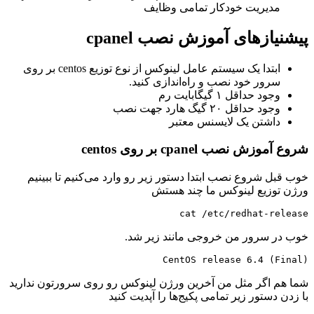
مدیریت خودکار تمامی وظایف
پیشنیازهای آموزش نصب cpanel
ابتدا یک سیستم عامل لینوکس از نوع توزیع centos بر روی
سرور خود نصب و راه‌اندازی کنید.
وجود حداقل ۱ گیگابایت رم
وجود حداقل ۲۰ گیگ هارد جهت نصب
داشتن یک لایسنس معتبر
شروع آموزش نصب cpanel بر روی centos
خوب قبل شروع نصب ابتدا دستور زیر رو وارد می‌کنیم تا ببینیم
ورژن توزیع لینوکس ما چند هستش
cat /etc/redhat-release
خوب در سرور من خروجی مانند زیر شد.
CentOS release 6.4 (Final)
شما هم اگر مثل من آخرین ورژن لینوکس رو روی سرورتون ندارید
با زدن دستور زیر تمامی پکیج‌ها را آپدیت کنید