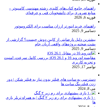
راهنمای جامع کتاب‌های کلیدی رشته مهندسی کامپیوتر –
منابع ضروری برای دانشجویان فنی و حرفه‌ای
فوریه 6, 2026
راهنمای خرید اینورتر ارزان مناسب برای الکتروموتور
دسامبر 9, 2025
بیشترین دلیل نارضایتی از کابین دوش چیست؟ گزارشی از
پشت صحنه پروژه‌های واقعی آریان جام
دسامبر 9, 2025
مقایسه اندروید 16 و iOS 26.1: بررسی کامل سرعت، امنیت
و تجربه کاربری
نوامبر 17, 2025
دسترسی به سایت های فیلتر بدون نیاز به فیلتر شکن | دور
زدن فیلترینگ سایت ها
می 8, 2024
۱۰ بازی پیشنهادی برای رم زیر ۲ گیگ | به همراه تریلر بازی
ها
می 8, 2024