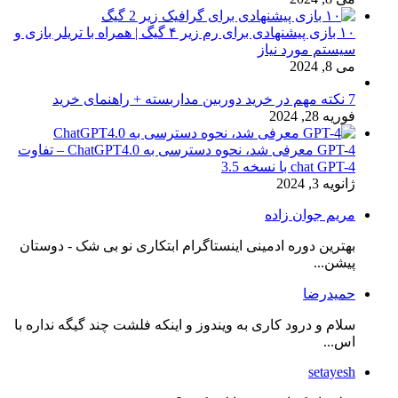
۱۰ بازی پیشنهادی برای رم زیر ۴ گیگ | همراه با تریلر بازی و
سیستم مورد نیاز
می 8, 2024
7 نکته مهم در خرید دوربین مداربسته + راهنمای خرید
فوریه 28, 2024
GPT-4 معرفی شد، نحوه دسترسی به ChatGPT4.0 – تفاوت
chat GPT-4 با نسخه 3.5
ژانویه 3, 2024
مریم جوان زاده
بهترین دوره ادمینی اینستاگرام ابتکاری نو بی شک - دوستان
پیشن...
حمیدرضا
سلام و درود کاری به ویندوز و اینکه فلشت چند گیگه نداره با
اس...
setayesh