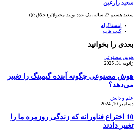
سعید زارعین
سعید هستم 27 ساله، یک عدد تولید محتوا(ئر) خلاق :)))
اینستاگرام
گیت ‌هاب
بعدی را بخوانید
هوش مصنوعی
ژانویه 31, 2025
هوش مصنوعی چگونه آینده گیمینگ را تغییر
می‌دهد؟
علم و دانش
دسامبر 10, 2024
10 اختراع فناورانه که زندگی روزمره ما را
تغییر دادند