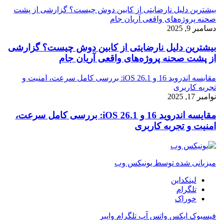
بیشترین دلیل نارضایتی از کابین دوش چیست؟ گزارشی از پشت
صحنه پروژه‌های واقعی آریان جام
دسامبر 9, 2025
بیشترین دلیل نارضایتی از کابین دوش چیست؟ گزارشی
از پشت صحنه پروژه‌های واقعی آریان جام
مقایسه اندروید 16 و iOS 26.1: بررسی کامل سرعت، امنیت و
تجربه کاربری
نوامبر 17, 2025
مقایسه اندروید 16 و iOS 26.1: بررسی کامل سرعت،
امنیت و تجربه کاربری
میزبانی شده توسط یونیکس وب
لینکداین
تلگرام
خوراک
فیسبوک
ایکس
واتس آپ
تلگرام
وایبر