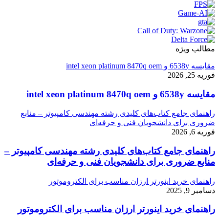
مطالب ویژه
مقایسه 6538y و intel xeon platinum 8470q oem
فوریه 25, 2026
مقایسه 6538y و intel xeon platinum 8470q oem
راهنمای جامع کتاب‌های کلیدی رشته مهندسی کامپیوتر – منابع
ضروری برای دانشجویان فنی و حرفه‌ای
فوریه 6, 2026
راهنمای جامع کتاب‌های کلیدی رشته مهندسی کامپیوتر –
منابع ضروری برای دانشجویان فنی و حرفه‌ای
راهنمای خرید اینورتر ارزان مناسب برای الکتروموتور
دسامبر 9, 2025
راهنمای خرید اینورتر ارزان مناسب برای الکتروموتور