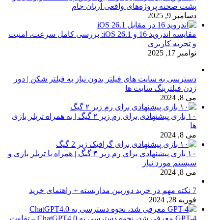
پشت صحنه پروژه‌های واقعی آریان جام
دسامبر 9, 2025
مقایسه اندروید 16 و iOS 26.1: بررسی کامل سرعت، امنیت
و تجربه کاربری
نوامبر 17, 2025
دسترسی به سایت های فیلتر بدون نیاز به فیلتر شکن | دور
زدن فیلترینگ سایت ها
می 8, 2024
۱۰ بازی پیشنهادی برای رم زیر ۲ گیگ | به همراه تریلر بازی
ها
می 8, 2024
۱۰ بازی پیشنهادی برای رم زیر ۴ گیگ | همراه با تریلر بازی و
سیستم مورد نیاز
می 8, 2024
7 نکته مهم در خرید دوربین مداربسته + راهنمای خرید
فوریه 28, 2024
GPT-4 معرفی شد، نحوه دسترسی به ChatGPT4.0 – تفاوت