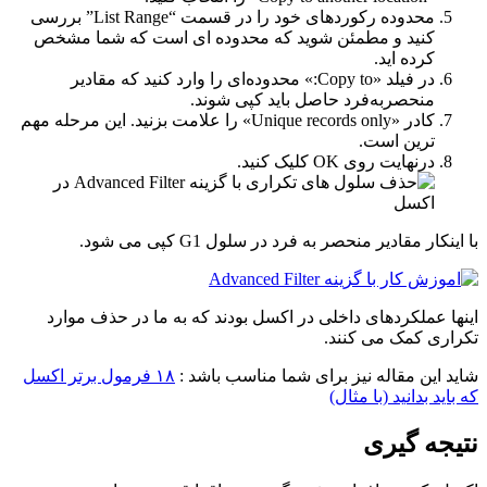
محدوده رکوردهای خود را در قسمت “List Range” بررسی
کنید و مطمئن شوید که محدوده ای است که شما مشخص
کرده اید.
در فیلد «Copy to:» محدوده‌ای را وارد کنید که مقادیر
منحصربه‌فرد حاصل باید کپی شوند.
کادر «Unique records only» را علامت بزنید. این مرحله مهم
ترین است.
درنهایت روی OK کلیک کنید.
با اینکار مقادیر منحصر به فرد در سلول G1 کپی می شود.
اینها عملکردهای داخلی در اکسل بودند که به ما در حذف موارد
تکراری کمک می کنند.
شاید این مقاله نیز برای شما مناسب باشد :
۱۸ فرمول برتر اکسل
که باید بدانید (با مثال)
نتیجه گیری