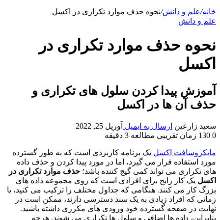
خانه
/
علم و دانش
/
نحوه حذف موارد تکراری در اکسل
علم و دانش
نحوه حذف موارد تکراری در
اکسل
آموزش پیدا کردن سلول های تکراری و
حذف آن ها در اکسل
سعید زارعین
ارسال به ایمیل
آوریل 25, 2022
0
130
زمان تقریبی مطالعه 3 دقیقه
مایکروسافت اکسل
یک برنامه کاربردی است که به طور گسترده
مورد استفاده قرار می گیرد، اما در مورد پیدا کردن و حذف داده
های تکراری می تواند کمی گیج کننده باشد؛
حذف موارد تکراری در
اکسل
یک کار رایج برای افرادی است که روی مجموعه داده های
بزرگ کار می کنند. هنگامی که جداول مختلف را ترکیب می کنید، یا
زمانی که افراد زیادی به یک سند دسترسی دارند، ممکن است در
نهایت در صفحه گسترده خود ورودی های مکرری داشته باشید.
بنابراین، داده ها اضافی و سلول ها تکراری می شوند. هرچه